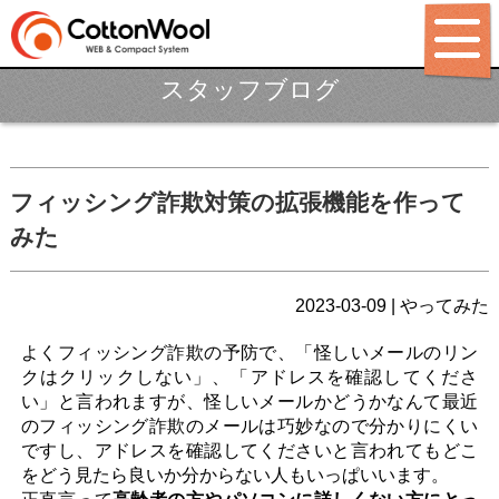
スタッフブログ
ホーム
制作ポリシー
サービス
フィッシング詐欺対策の拡張機能を作って
みた
パッケージ
制作料金
2023-03-09 | やってみた
制作実績
よくフィッシング詐欺の予防で、「怪しいメールのリン
LABO
クはクリックしない」、「アドレスを確認してくださ
い」と言われますが、怪しいメールかどうかなんて最近
BLOG
のフィッシング詐欺のメールは巧妙なので分かりにくい
ですし、アドレスを確認してくださいと言われてもどこ
会社概要
をどう見たら良いか分からない人もいっぱいいます。