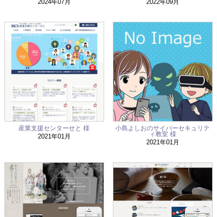
お問い合わせ
2024年07月
2022年09月
産業支援センターせと 様
小島よしおのサイバーセキュリテ
ィ教室 様
2021年01月
2021年01月