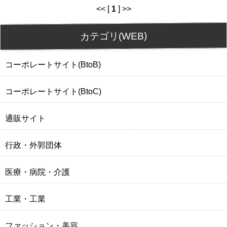
<< [
1
] >>
カテゴリ(WEB)
コーポレートサイト(BtoB)
コーポレートサイト(BtoC)
通販サイト
行政・外郭団体
医療・病院・介護
工業・工業
ファッション・美容