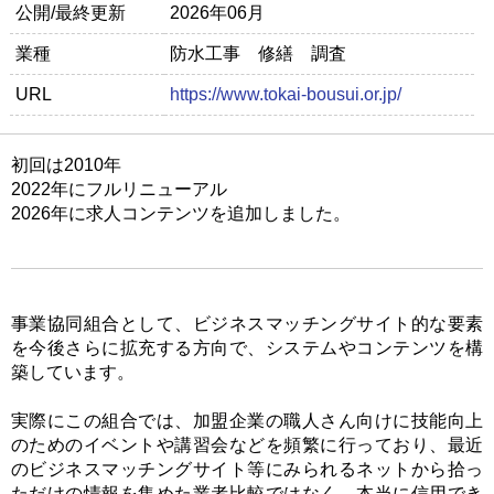
お問い合わせ
公開/最終更新
2026年06月
業種
防水工事 修繕 調査
URL
https://www.tokai-bousui.or.jp/
初回は2010年
2022年にフルリニューアル
2026年に求人コンテンツを追加しました。
事業協同組合として、ビジネスマッチングサイト的な要素
を今後さらに拡充する方向で、システムやコンテンツを構
築しています。
実際にこの組合では、加盟企業の職人さん向けに技能向上
のためのイベントや講習会などを頻繁に行っており、最近
のビジネスマッチングサイト等にみられるネットから拾っ
ただけの情報を集めた業者比較ではなく、本当に信用でき