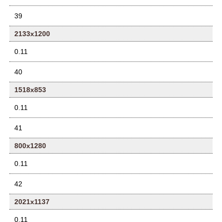
39
2133x1200
0.11
40
1518x853
0.11
41
800x1280
0.11
42
2021x1137
0.11