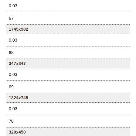
0.03
67
1745x982
0.03
68
347x347
0.03
69
1324x745
0.03
70
320x450