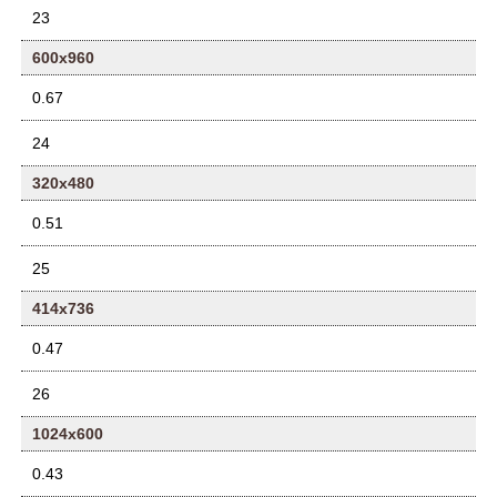
23
600x960
0.67
24
320x480
0.51
25
414x736
0.47
26
1024x600
0.43