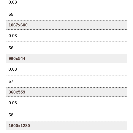
0.03
55
1067x600
0.03
56
960x544
0.03
57
360x559
0.03
58
1600x1280