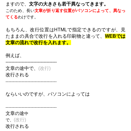
ますので、
文字の大きさも若干異なってきます。
このため、長い
文章が折り返す位置がパソコンによって、異なっ
てくる
わけです。
もちろん、改行位置はHTMLで指定できるのですが、見
たままの具合で改行を入れる印刷物と違って、
WEBでは
文章の流れで改行を入れます。
例えば、
-----------------------------------
文章の途中で、
(改行)
改行される
-----------------------------------
ならいいのですが、パソコンによっては
-----------------------------------
文章の途
中
(改行)
で、
改行される