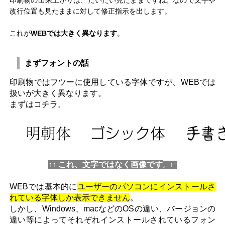
印刷物の出来上がりは、だいたい見たままですね。なので文字や
改行位置も見たままに対して修正指示を出します。
これが
WEBでは大きく異なります
。
まずフォントの話
印刷物ではフツーに使用している字体ですが、WEBでは
扱いが大きく異なります。
まずはコチラ。
↑↑ これ、文字ではなく画像です
。↑↑
WEBでは基本的に
ユーザーのパソコンにインストールさ
れている字体しか表示できません
。
しかし、Windows、macなどのOSの違い、バージョンの
違い等によってそれぞれインストールされているフォン