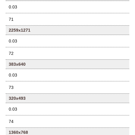
0.03
71
2259x1271
0.03
72
383x640
0.03
73
320x493
0.03
74
1360x768