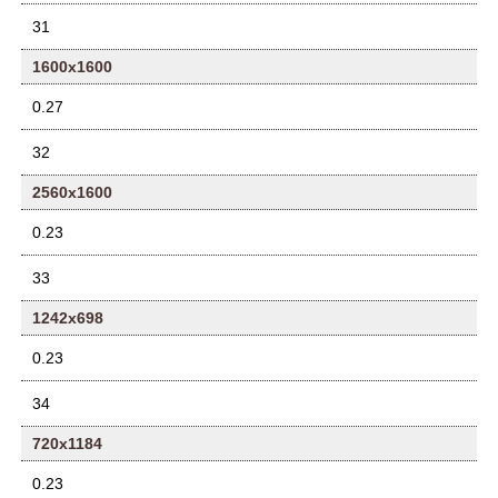
31
1600x1600
0.27
32
2560x1600
0.23
33
1242x698
0.23
34
720x1184
0.23