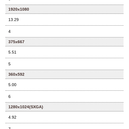
1920x1080
13.29
4
375x667
5.51
5
360x592
5.00
6
1280x1024(SXGA)
4.92