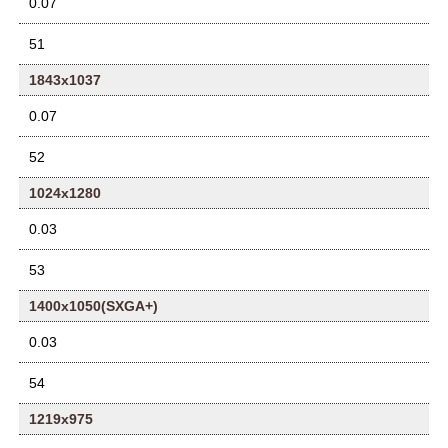
0.07
51
1843x1037
0.07
52
1024x1280
0.03
53
1400x1050(SXGA+)
0.03
54
1219x975