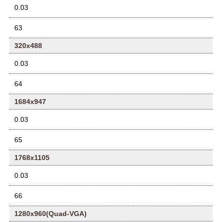
0.03
63
320x488
0.03
64
1684x947
0.03
65
1768x1105
0.03
66
1280x960(Quad-VGA)