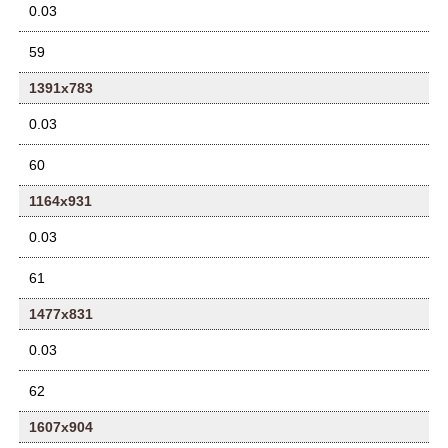
0.03
59
1391x783
0.03
60
1164x931
0.03
61
1477x831
0.03
62
1607x904