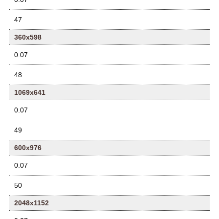
47
360x598
0.07
48
1069x641
0.07
49
600x976
0.07
50
2048x1152