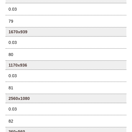
0.03
79
1670x939
0.03
80
1170x936
0.03
81
2560x1080
0.03
82
360x560