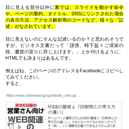
目に見える部分以外に
裏では、スライドを動かす命令
や、ページの要約、タイトル、SNSにリンクされた場合
の表示方法、アクセス解析用のコードなど、様々な「記
述」がなされています。
目に見えないのにそんな記述いるのか？と思われそうで
すが、ビジネス文書だって「謹啓、時下益々ご清栄の
段、慶賀の至りに存じ上げます。」とか付けるように、
HTMLでも決まりはあるんです。
例えばね、このページのアドレスをFacebookにコピペし
てみてください。
すると、