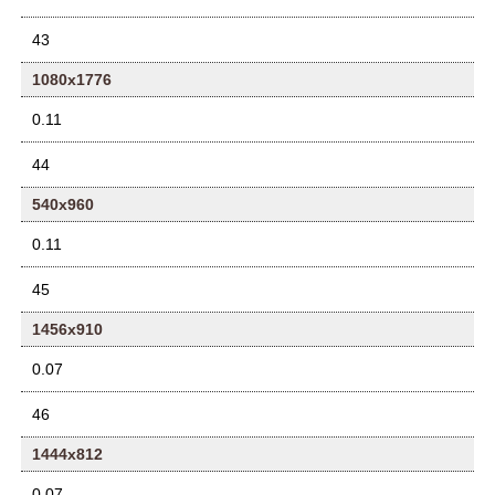
43
1080x1776
0.11
44
540x960
0.11
45
1456x910
0.07
46
1444x812
0.07