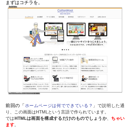
まずはコチラを。
前回の「
ホームページは何でできている？
」で説明した通
り、この画面はHTMLという言語で作られています。
では
HTMLは画面を構成するだけのものでしょうか
、
ちゃい
ます
。