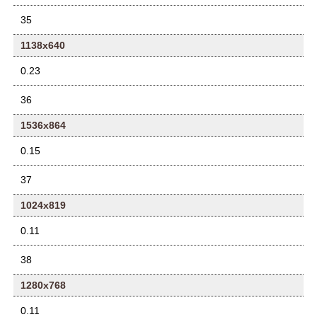
35
1138x640
0.23
36
1536x864
0.15
37
1024x819
0.11
38
1280x768
0.11