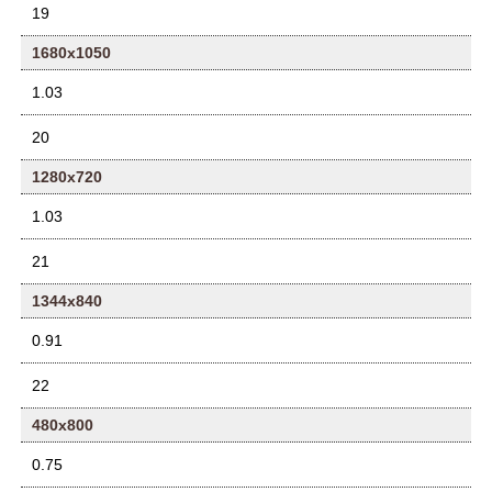
19
1680x1050
1.03
20
1280x720
1.03
21
1344x840
0.91
22
480x800
0.75