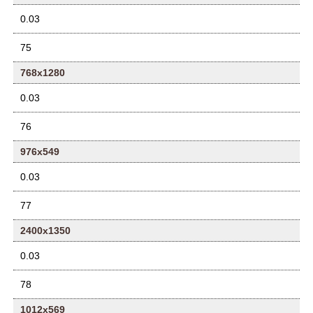
0.03
75
768x1280
0.03
76
976x549
0.03
77
2400x1350
0.03
78
1012x569