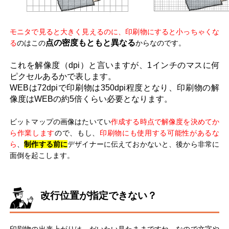
モニタで見ると大きく見えるのに、印刷物にすると小っちゃくな
点の密度もともと異なる
る
のはこの
からなのです。
これを解像度（dpi）と言いますが、1インチのマスに何
ピクセルあるかで表します。
WEBは72dpiで印刷物は350dpi程度となり、印刷物の解
像度はWEBの約5倍くらい必要となります。
ビットマップの画像はたいてい
作成する時点で解像度を決めてか
ら作業します
ので、もし、
印刷物にも使用する可能性があるな
ら
、
制作する前に
デザイナーに伝えておかないと、後から非常に
面倒を起こします。
改行位置が指定できない？