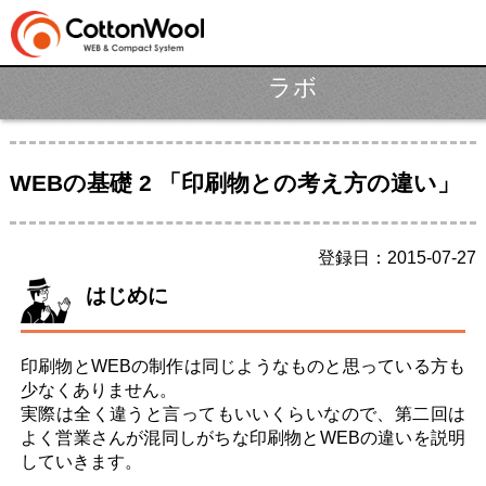
ラボ
ホーム
制作ポリシー
WEBの基礎 2 「印刷物との考え方の違い」
サービス
パッケージ
登録日：2015-07-27
制作料金
はじめに
制作実績
LABO
印刷物とWEBの制作は同じようなものと思っている方も
少なくありません。
BLOG
実際は全く違うと言ってもいいくらいなので、第二回は
よく営業さんが混同しがちな印刷物とWEBの違いを説明
会社概要
していきます。