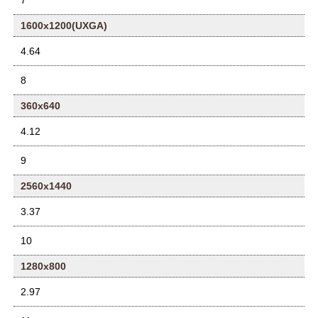
7
1600x1200(UXGA)
4.64
8
360x640
4.12
9
2560x1440
3.37
10
1280x800
2.97