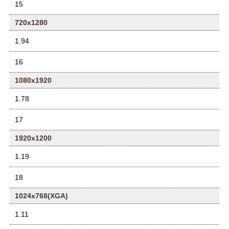
15
720x1280
1.94
16
1080x1920
1.78
17
1920x1200
1.19
18
1024x768(XGA)
1.11