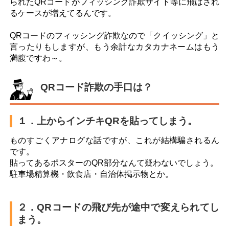
お問い合わせ
られたQRコードがフィッシング詐欺サイト等に飛ばされ
るケースが増えてるんです。
QRコードのフィッシング詐欺なので「クイッシング」と
言ったりもしますが、もう余計なカタカナネームはもう
満腹ですわ～。
QRコード詐欺の手口は？
１．上からインチキQRを貼ってしまう。
ものすごくアナログな話ですが、これが結構騙されるん
です。
貼ってあるポスターのQR部分なんて疑わないでしょう。
駐車場精算機・飲食店・自治体掲示物とか。
２．QRコードの飛び先が途中で変えられてし
まう。