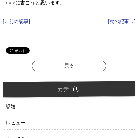
noteに書こうと思います。
[←前の記事]
[次の記事→]
戻る
カテゴリ
話題
レビュー