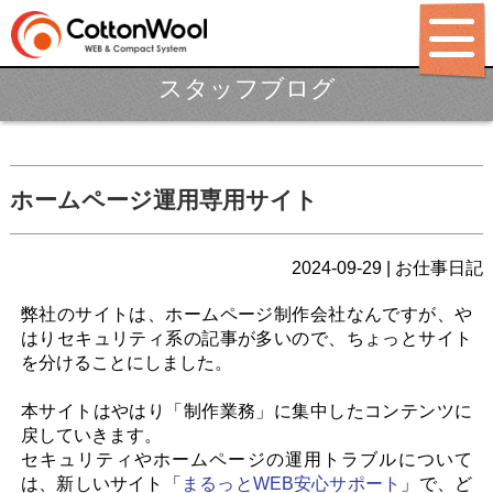
スタッフブログ
ホーム
制作ポリシー
サービス
ホームページ運用専用サイト
パッケージ
2024-09-29 | お仕事日記
制作料金
弊社のサイトは、ホームページ制作会社なんですが、や
制作実績
はりセキュリティ系の記事が多いので、ちょっとサイト
を分けることにしました。
LABO
BLOG
本サイトはやはり「制作業務」に集中したコンテンツに
戻していきます。
会社概要
セキュリティやホームページの運用トラブルについて
は、新しいサイト「
まるっとWEB安心サポート
」で、ど