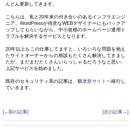
お問い合わせ
んどん更新してきます。
こちらは、私と20年来の付き合いのあるインフラエンジ
ニア、WordPressが得意なWEBデザイナーにもバックア
ップしてもらいながら、中小規模のホームページ運用ト
ラブルを解決するサービスとなります。
20年以上もこの仕事してますと、いろいろな問題を抱え
たサイトオーナーからの相談もたくさん解決してきまし
たが、まだまだたくさんいらっしゃるだろうなと思い、
上記サービスを始めました。
既存のセキュリティ系の記事は、順次
新サイトへ
移行し
ていきます。
[←前の記事]
[次の記事→]